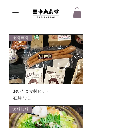
送料無料
おいたま食材セット
在庫なし
送料無料