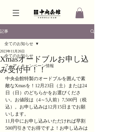
記事
全てのお知らせ
2023年11月26日
全てのお知らせ
Xmasオードブルお申し込
フェア・キャンペーン情報
み受付中！！
中央会館特製のオードブルを囲んで素
敵なXmasを！12月23日（土）または24
日（日）のどちらかをお選びくださ
い。お値段は（4～5人前）7,500円（税
込）。お申し込みは12月15日までお願
いします。
11月中にお申し込みいただければ早割
500円引きでお得ですよ！お申し込みは