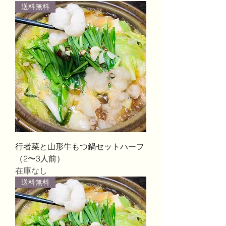
送料無料
行者菜と山形牛もつ鍋セットハーフ
（2〜3人前）
在庫なし
送料無料