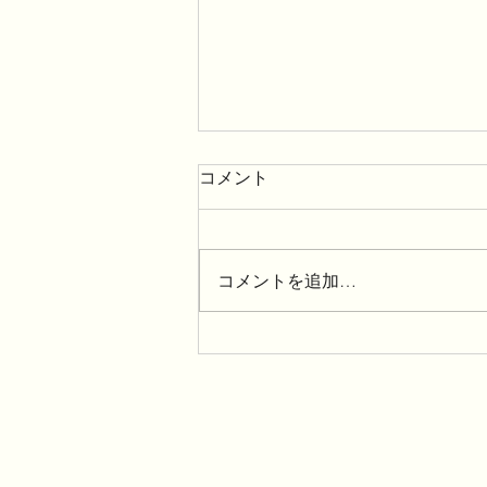
コメント
コメントを追加…
「夏のひんやりデザートフェ
アー」