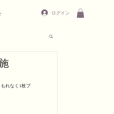
ログイン
せ
施
をもれなく1枚プ