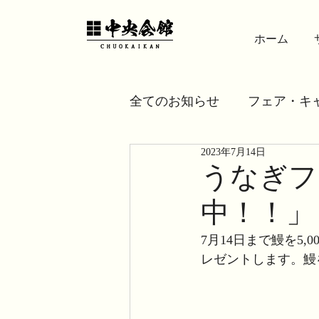
ホーム
全てのお知らせ
フェア・キ
2023年7月14日
うなぎフ
中！！」
7月14日まで鰻を5
レゼントします。鰻