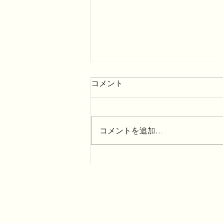
コメント
コメントを追加…
「夏のひんやりデザートフェ
アー」