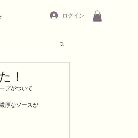
ログイン
せ
た！
ープがついて
濃厚なソースが