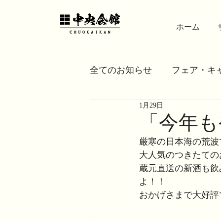
ホーム
全てのお知らせ
フェア・キ
1月29日
「今年も
厳寒の日本海の荒波
大人気のつきたての
蔵元直送の新酒も飲
よ！！
おかげさまで大好評