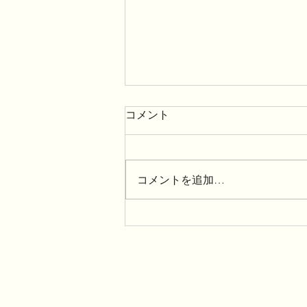
コメント
コメントを追加…
「夏のひんやりデザートフェ
アー」