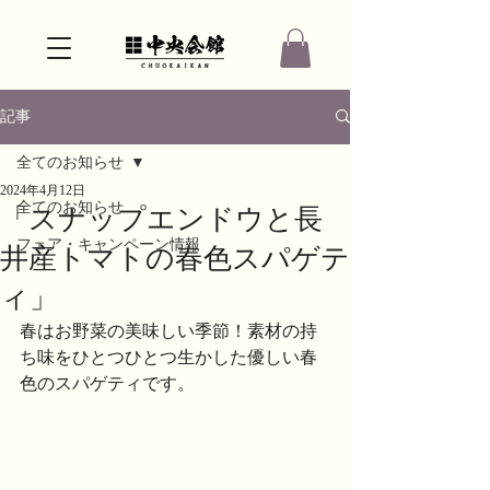
記事
全てのお知らせ
2024年4月12日
全てのお知らせ
「スナップエンドウと長
フェア・キャンペーン情報
井産トマトの春色スパゲテ
ィ」
春はお野菜の美味しい季節！素材の持
ち味をひとつひとつ生かした優しい春
色のスパゲティです。