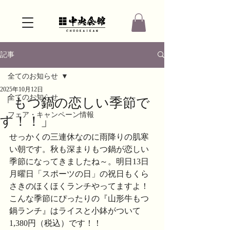
記事
全てのお知らせ
2025年10月12日
全てのお知らせ
「もつ鍋の恋しい季節で
フェア・キャンペーン情報
す！！」
せっかくの三連休なのに雨降りの肌寒
い朝です。秋も深まりもつ鍋が恋しい
季節になってきましたね～。明日13日
月曜日「スポーツの日」の祝日もくら
さきのほくほくランチやってますよ！
こんな季節にぴったりの『山形牛もつ
鍋ランチ』はライスと小鉢がついて
1,380円（税込）です！！