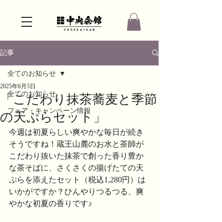
記事
全てのお知らせ
2025年6月5日
全てのお知らせ
「こだわり抹茶蕎麦と季節
フェア・キャンペーン情報
の天ぷらセット」
今週は初夏らしい爽やかな毎日が続き
そうですね！蔵王山麓のお水と茶師が
こだわり抜いた抹茶で創った香り豊か
な茶そばに、さくさくの揚げたての天
ぷらを添えたセット（税込1,280円）は
いかがですか？ひんやりつるつる、爽
やかな初夏の香りです♪